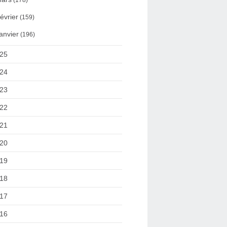
(178)
évrier
(159)
anvier
(196)
25
24
23
22
21
20
19
18
17
16