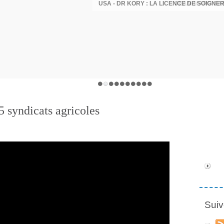
5 syndicats agricoles
Suiv