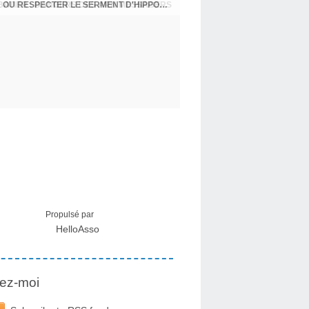
USA - DR KORY : LA LICENCE DE SOIGNER OU RESPECTER LE SERMENT D'HIPPOCRATE CONTRE VENTS ET MARÉES
Propulsé par
HelloAsso
ez-moi