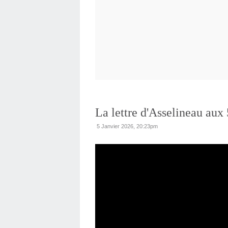
La lettre d'Asselineau aux 
5 Janvier 2026, 20:23pm