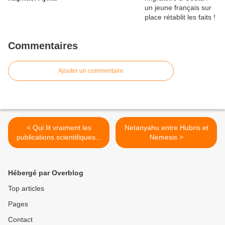
Commentaires
Ajouter un commentaire
< Qui lit vraiment les
Netanyahu entre Hubris et
publications scientifiques ?
Nemesis >
Pas même nos experts ?
Hébergé par Overblog
Top articles
Pages
Contact