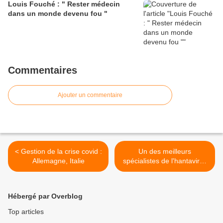
Louis Fouché : " Rester médecin
dans un monde devenu fou "
Commentaires
Ajouter un commentaire
< Gestion de la crise covid :
Un des meilleurs
Allemagne, Italie
spécialistes de l'hantavirus
démonte la nouvelle
hystérie sanitaire - Martin
Zizi >
Hébergé par Overblog
Top articles