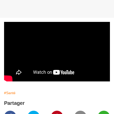
#Santé
Partager