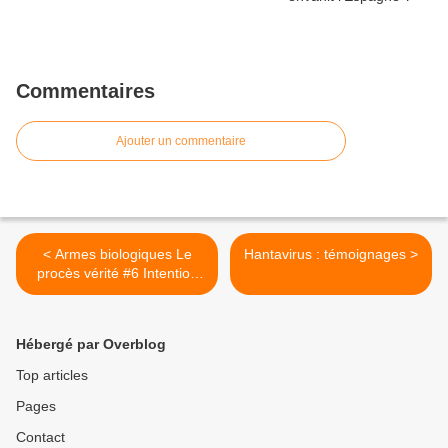
Commentaires
Ajouter un commentaire
< Armes biologiques Le
Hantavirus : témoignages >
procès vérité #6 Intention
criminelle préméditées
Hébergé par Overblog
Top articles
Pages
Contact