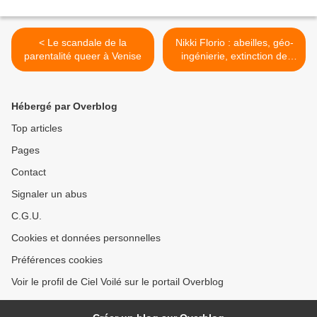
< Le scandale de la
Nikki Florio : abeilles, géo-
parentalité queer à Venise
ingénierie, extinction de
masse >
Hébergé par Overblog
Top articles
Pages
Contact
Signaler un abus
C.G.U.
Cookies et données personnelles
Préférences cookies
Voir le profil de Ciel Voilé sur le portail Overblog