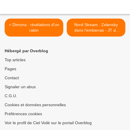
< Dimona : révélations d'un
Nord Stream : Zelensky
rabin
dans l'embarras - JT du
jeudi 2 juillet 2026 >
Hébergé par Overblog
Top articles
Pages
Contact
Signaler un abus
C.G.U.
Cookies et données personnelles
Préférences cookies
Voir le profil de Ciel Voilé sur le portail Overblog