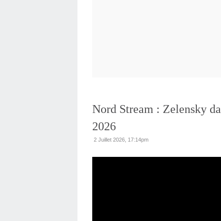
Nord Stream : Zelensky dans
2026
2 Juillet 2026, 17:14pm