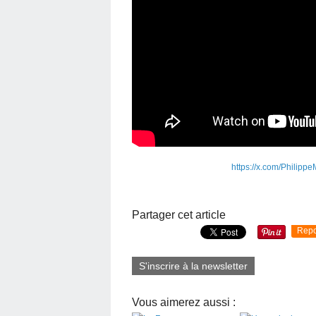
https://x.com/Philip
Partager cet article
Repo
S'inscrire à la newsletter
Vous aimerez aussi :