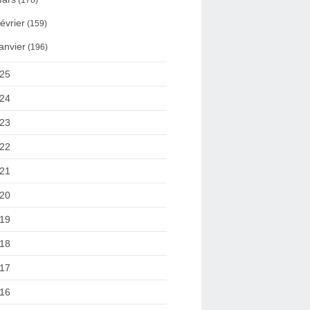
(178)
évrier
(159)
anvier
(196)
25
24
23
22
21
20
19
18
17
16