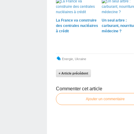
La France va construire
Un seul arbre :
des centrales nucléaires
carburant, nourritu
à crédit
médecine ?
Energie
,
Ukraine
« Article précédent
Commenter cet article
Ajouter un commentaire