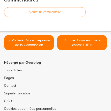
Ajouter un commentaire
< Michèle Rivasi : réponse
Virginie Joron en colère
de la Commission
contre l'UE >
européenne aux effets
secondaires
Hébergé par Overblog
Top articles
Pages
Contact
Signaler un abus
C.G.U.
Cookies et données personnelles