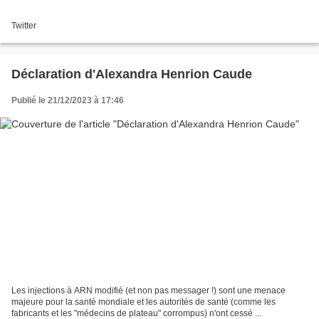
Twitter
Déclaration d'Alexandra Henrion Caude
Publié le 21/12/2023 à 17:46
Les injections à ARN modifié (et non pas messager !) sont une menace
majeure pour la santé mondiale et les autorités de santé (comme les
fabricants et les "médecins de plateau" corrompus) n'ont cessé ...