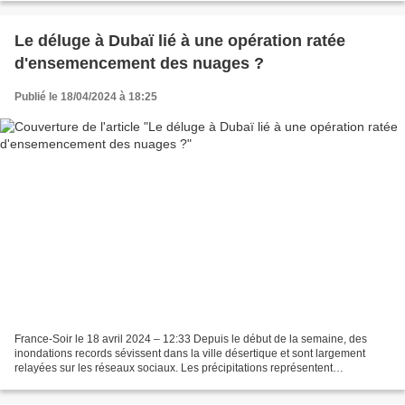
Le déluge à Dubaï lié à une opération ratée
d'ensemencement des nuages ?
Publié le 18/04/2024 à 18:25
France-Soir le 18 avril 2024 – 12:33 Depuis le début de la semaine, des
inondations records sévissent dans la ville désertique et sont largement
relayées sur les réseaux sociaux. Les précipitations représentent
l’équivalent de deux années de pluie en...