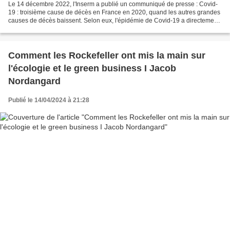
Le 14 décembre 2022, l'Inserm a publié un communiqué de presse : Covid-
19 : troisième cause de décès en France en 2020, quand les autres grandes
causes de décès baissent. Selon eux, l'épidémie de Covid-19 a directement
causé le décès de 69 000 personnes...
Comment les Rockefeller ont mis la main sur
l'écologie et le green business I Jacob
Nordangard
Publié le 14/04/2024 à 21:28