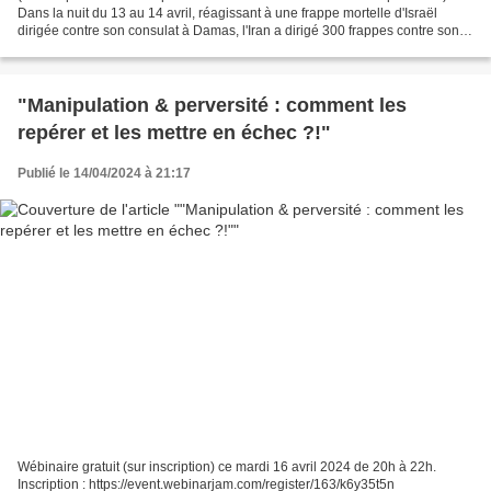
Dans la nuit du 13 au 14 avril, réagissant à une frappe mortelle d'Israël
dirigée contre son consulat à Damas, l'Iran a dirigé 300 frappes contre son
adversaire.
"Manipulation & perversité : comment les
repérer et les mettre en échec ?!"
Publié le 14/04/2024 à 21:17
Wébinaire gratuit (sur inscription) ce mardi 16 avril 2024 de 20h à 22h.
Inscription : https://event.webinarjam.com/register/163/k6y35t5n