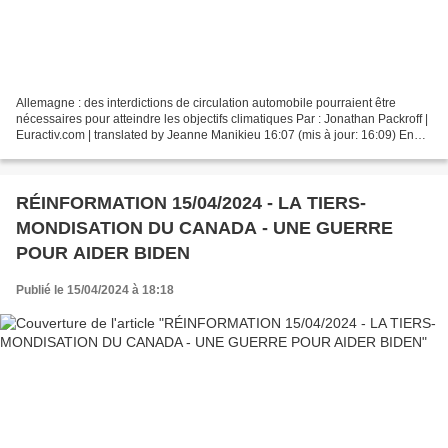
Allemagne : des interdictions de circulation automobile pourraient être
nécessaires pour atteindre les objectifs climatiques Par : Jonathan Packroff |
Euractiv.com | translated by Jeanne Manikieu 16:07 (mis à jour: 16:09) En
Allemagne, le débat sur l’abandon...
RÉINFORMATION 15/04/2024 - LA TIERS-
MONDISATION DU CANADA - UNE GUERRE
POUR AIDER BIDEN
Publié le 15/04/2024 à 18:18