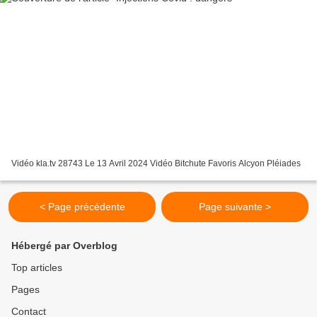
Vidéo kla.tv 28743 Le 13 Avril 2024 Vidéo Bitchute Favoris Alcyon Pléiades
< Page précédente
Page suivante >
Hébergé par Overblog
Top articles
Pages
Contact