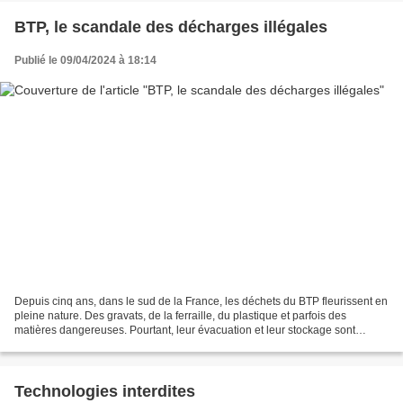
BTP, le scandale des décharges illégales
Publié le 09/04/2024 à 18:14
Depuis cinq ans, dans le sud de la France, les déchets du BTP fleurissent en
pleine nature. Des gravats, de la ferraille, du plastique et parfois des
matières dangereuses. Pourtant, leur évacuation et leur stockage sont
strictement réglementés. Des propriétaires...
Technologies interdites