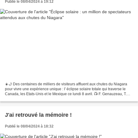
Publié le 08/04/2024 à 19:12
☀️🌙 Des centaines de milliers de visiteurs affluent aux chutes du Niagara
pour vivre une expérience unique : l' éclipse solaire totale qui traverse le
Canada, les Etats-Unis et le Mexique ce lundi 8 avril. 📺 F. Genauzeau, T.
Donzel, Z. Boughzou, K.
J'ai retrouvé la mémoire !
Publié le 08/04/2024 à 18:32