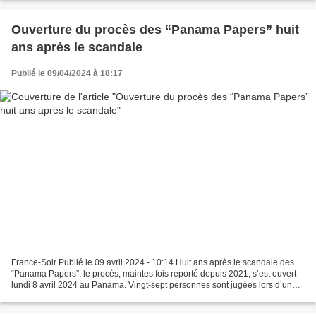
Ouverture du procès des “Panama Papers” huit
ans après le scandale
Publié le 09/04/2024 à 18:17
France-Soir Publié le 09 avril 2024 - 10:14 Huit ans après le scandale des
“Panama Papers”, le procès, maintes fois reporté depuis 2021, s’est ouvert
lundi 8 avril 2024 au Panama. Vingt-sept personnes sont jugées lors d’une
audience qui devrait se poursuivre...