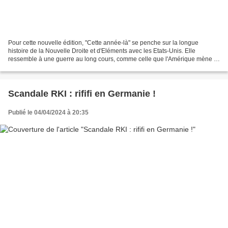
Pour cette nouvelle édition, "Cette année-là" se penche sur la longue
histoire de la Nouvelle Droite et d'Eléments avec les Etats-Unis. Elle
ressemble à une guerre au long cours, comme celle que l'Amérique mène à
l'Europe. Dernier épisode en date : la...
Scandale RKI : rififi en Germanie !
Publié le 04/04/2024 à 20:35