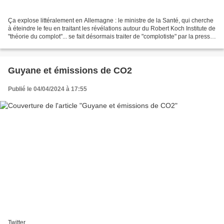
Ça explose littéralement en Allemagne : le ministre de la Santé, qui cherche
à éteindre le feu en traitant les révélations autour du Robert Koch Institute de
"théorie du complot"... se fait désormais traiter de "complotiste" par la presse
mainstream !...
Guyane et émissions de CO2
Publié le 04/04/2024 à 17:55
Twitter