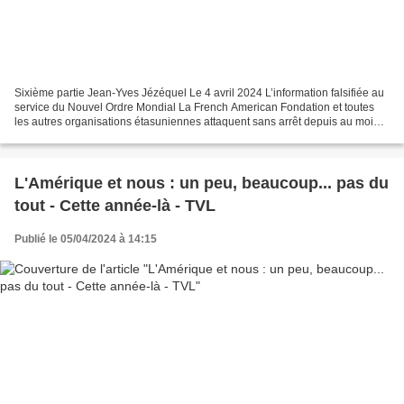
Sixième partie Jean-Yves Jézéquel Le 4 avril 2024 L’information falsifiée au
service du Nouvel Ordre Mondial La French American Fondation et toutes
les autres organisations étasuniennes attaquent sans arrêt depuis au moins
les années 70, l’ensemble des...
L'Amérique et nous : un peu, beaucoup... pas du
tout - Cette année-là - TVL
Publié le 05/04/2024 à 14:15