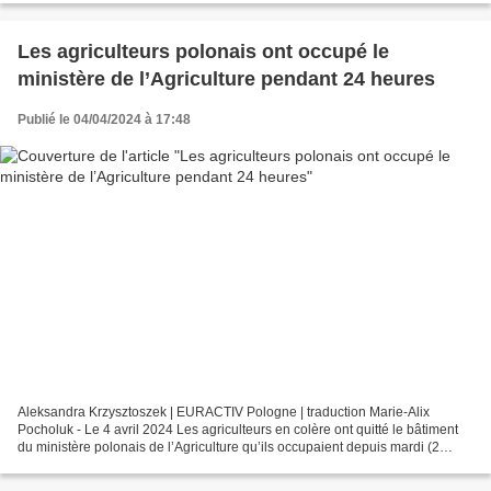
Les agriculteurs polonais ont occupé le
ministère de l’Agriculture pendant 24 heures
Publié le 04/04/2024 à 17:48
Aleksandra Krzysztoszek | EURACTIV Pologne | traduction Marie-Alix
Pocholuk - Le 4 avril 2024 Les agriculteurs en colère ont quitté le bâtiment
du ministère polonais de l’Agriculture qu’ils occupaient depuis mardi (2
avril), frustrés que le gouvernement...