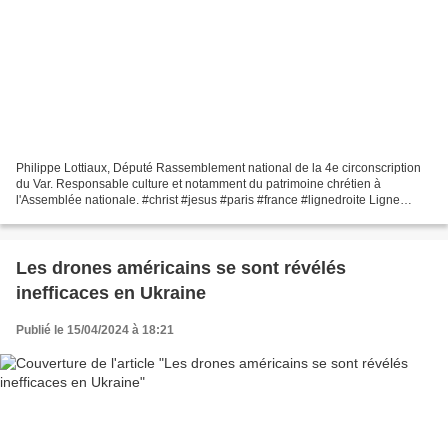
Philippe Lottiaux, Député Rassemblement national de la 4e circonscription
du Var. Responsable culture et notamment du patrimoine chrétien à
l'Assemblée nationale. #christ #jesus #paris #france #lignedroite Ligne
Droite est une émission indépendante. Ligne...
Les drones américains se sont révélés
inefficaces en Ukraine
Publié le 15/04/2024 à 18:21