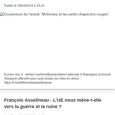
Publié le 16/04/2024 à 19:21
Ecrivez moi à : william.martinet@assemblee-nationale.fr Rejoignez la boucle
Telegram officielle pour avoir toutes les infos en direct :
https://t.me/WilliamMartinetDepute
François Asselineau - L'UE nous mène-t-elle
vers la guerre et la ruine ?