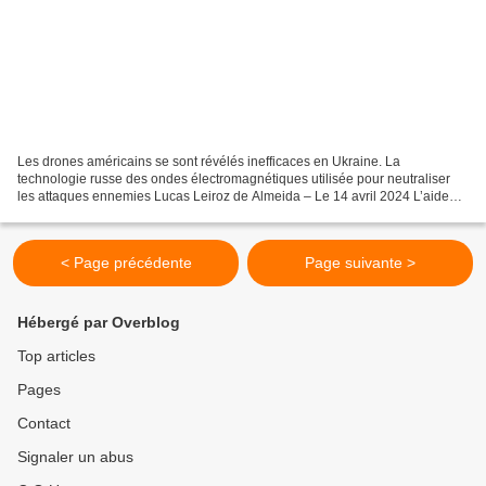
Les drones américains se sont révélés inefficaces en Ukraine. La
technologie russe des ondes électromagnétiques utilisée pour neutraliser
les attaques ennemies Lucas Leiroz de Almeida – Le 14 avril 2024 L’aide
américaine à l’Ukraine sous forme de drones...
< Page précédente
Page suivante >
Hébergé par Overblog
Top articles
Pages
Contact
Signaler un abus