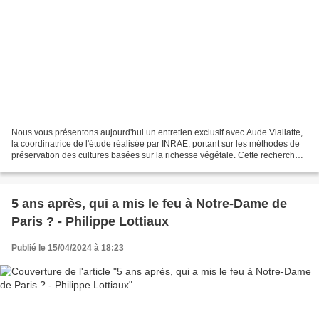
Nous vous présentons aujourd'hui un entretien exclusif avec Aude Viallatte,
la coordinatrice de l'étude réalisée par INRAE, portant sur les méthodes de
préservation des cultures basées sur la richesse végétale. Cette recherche
met en lumière l'efficacité...
5 ans après, qui a mis le feu à Notre-Dame de
Paris ? - Philippe Lottiaux
Publié le 15/04/2024 à 18:23