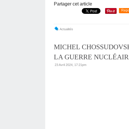
Partager cet article
Repo
Actualités
MICHEL CHOSSUDOVSK
LA GUERRE NUCLÉAIR
23 Avril 2024, 17:21pm