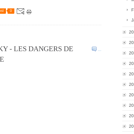
F
st
0
J
20
20
Y - LES DANGERS DE
…
20
E
20
20
20
20
20
20
20