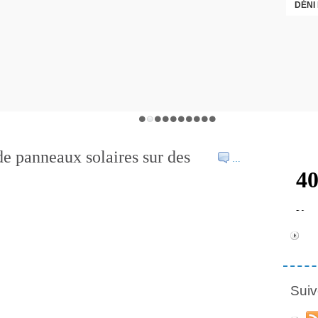
DÉNI
de panneaux solaires sur des
…
Suiv