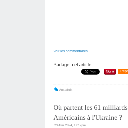
Voir les commentaires
Partager cet article
Repo
Actualités
Où partent les 61 milliards
Américains à l'Ukraine ? -
23 Avril 2024, 17:17pm