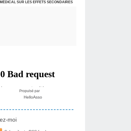
 MÉDICAL SUR LES EFFETS SECONDAIRES
Propulsé par
HelloAsso
ez-moi