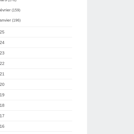
(178)
évrier
(159)
anvier
(196)
25
24
23
22
21
20
19
18
17
16