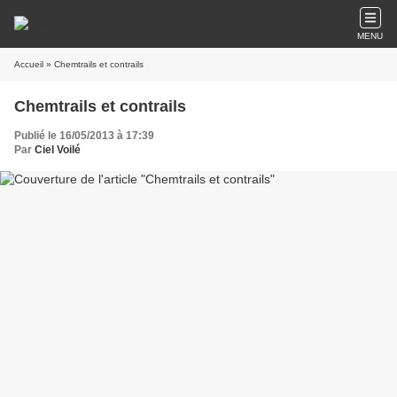
MENU
Accueil
» Chemtrails et contrails
Chemtrails et contrails
Publié le 16/05/2013 à 17:39
Par
Ciel Voilé