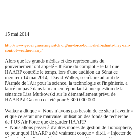
15 mai 2014
http://www.geoengineeringwatch.org/air-force-bombshell-admits-they-can-
control-weather-haarp/
Alors que les grands médias et des représentants du
gouvernement ont appelé « théorie du complot » le fait que
HAARP contrôle le temps, lors d'une audition au Sénat ce
mercredi 14 mai 2014,
David Walker, secrétaire adjoint de
l'Armée de l'Air pour la science, la technologie et l'ingénierie, a
lancé un pavé dans la mare en répondant à une question de la
sénatrice Lisa Murkowski sur le démantèlement prévu de
HAARP à Gakona cet été pour $ 300 000 000.
Walker a dit que « Nous n’avons pas besoin de ce site à l'avenir »
et que ce serait une mauvaise
utilisation des fonds de recherche
de l’US Air Force que de garder HAARP.
« Nous allons passer à d'autres modes de gestion de l'ionosphère,
ce pour quoi HAARP a été vraiment conçue » dit-il. « Injecter de