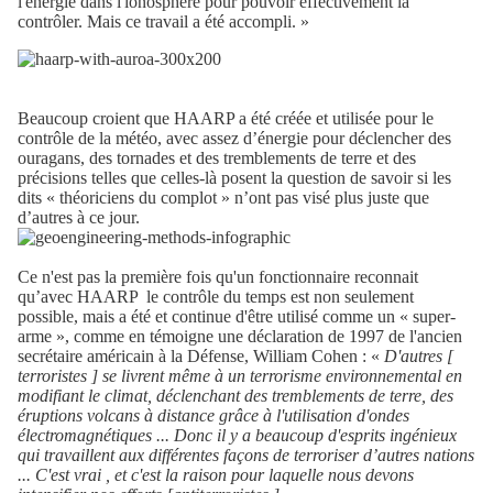
l'énergie dans l'ionosphère pour pouvoir effectivement la
contrôler. Mais ce travail a été accompli. »
Beaucoup croient que HAARP a été créée et utilisée pour le
contrôle de la météo, avec assez d’énergie pour déclencher des
ouragans, des tornades et des tremblements de terre et des
précisions telles que celles-là posent la question de savoir si les
dits « théoriciens du complot » n’ont pas visé plus juste que
d’autres à ce jour.
Ce n'est pas la première fois qu'un fonctionnaire reconnait
qu’avec HAARP
le contrôle du temps est non seulement
possible, mais a été et continue d'être utilisé comme un « super-
arme », comme en témoigne une déclaration de 1997 de l'ancien
secrétaire américain à la Défense, William Cohen : «
D'autres [
terroristes ] se livrent même à un terrorisme environnemental en
modifiant le climat, déclenchant des tremblements de terre, des
éruptions volcans à distance grâce à l'utilisation d'ondes
électromagnétiques ... Donc il y a beaucoup d'esprits ingénieux
qui travaillent aux différentes façons de terroriser d’autres nations
... C'est vrai , et c'est la raison pour laquelle nous devons