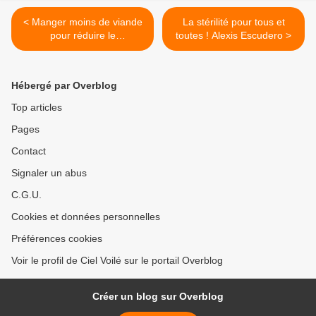
< Manger moins de viande
La stérilité pour tous et
pour réduire le
toutes ! Alexis Escudero >
réchauffement climatique ?
Hébergé par Overblog
Top articles
Pages
Contact
Signaler un abus
C.G.U.
Cookies et données personnelles
Préférences cookies
Voir le profil de Ciel Voilé sur le portail Overblog
Créer un blog sur Overblog