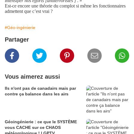
intensifier nos efforts [antiterroristes ]
. »
Est-ce encore une théorie du complot si même les fonctionnaires
admettent que c’est vrai ?
#Géo-ingénierie
Partager
Vous aimerez aussi
Ils n'ont pas de canadairs mais par
contre ça balance dans les airs
Géoingénierie : ce que le SYSTÈME
vous CACHE sur ce CHAOS
météorologique ! | GPTV