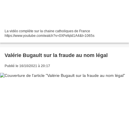
La vidéo complète sur la chaine catholiques de France
https://www.youtube.com/watch?v=0XFefqId1A4&t=1065s
Valérie Bugault sur la fraude au nom légal
Publié le 16/10/2021 à 20:17