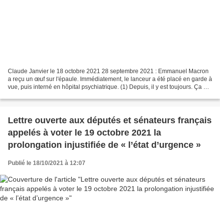
Claude Janvier le 18 octobre 2021 28 septembre 2021 : Emmanuel Macron
a reçu un œuf sur l'épaule. Immédiatement, le lanceur a été placé en garde à
vue, puis interné en hôpital psychiatrique. (1) Depuis, il y est toujours. Ça ne
rigole pas dans notre beau...
Lettre ouverte aux députés et sénateurs français
appelés à voter le 19 octobre 2021 la
prolongation injustifiée de « l’état d’urgence »
Publié le 18/10/2021 à 12:07