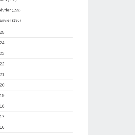
(178)
évrier
(159)
anvier
(196)
25
24
23
22
21
20
19
18
17
16