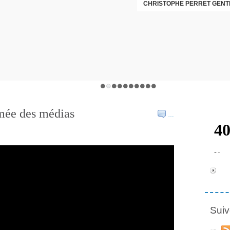
CHRISTOPHE PERRET GENTI
umée des médias
…
Suiv