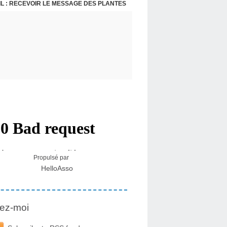
L : RECEVOIR LE MESSAGE DES PLANTES
Propulsé par
HelloAsso
ez-moi