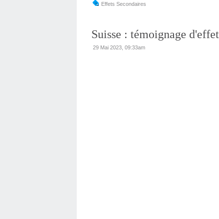
Effets Secondaires
Suisse : témoignage d'effe
29 Mai 2023, 09:33am