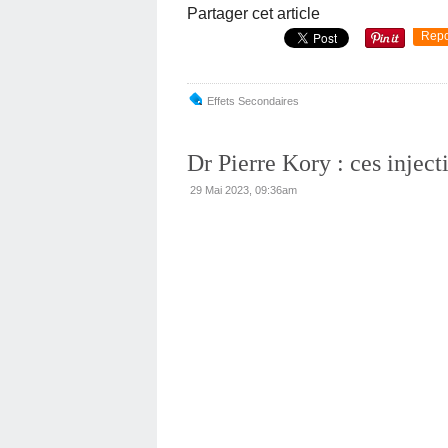
Partager cet article
Repo
Effets Secondaires
Dr Pierre Kory : ces inject
29 Mai 2023, 09:36am