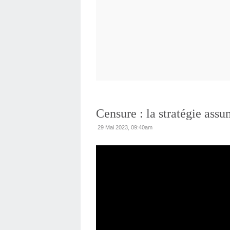
Censure : la stratégie ass
29 Mai 2023, 09:40am