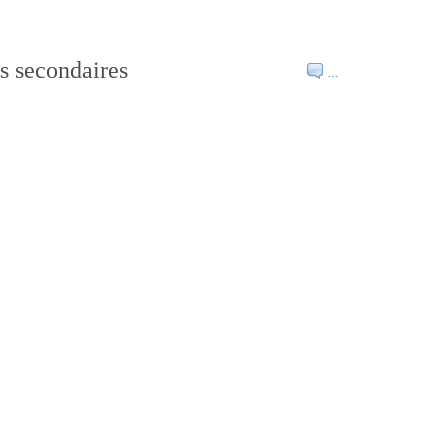
ts secondaires
…