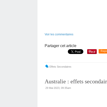
Voir les commentaires
Partager cet article
Repo
Effets Secondaires
Australie : effets second
29 Mai 2023, 09:35am