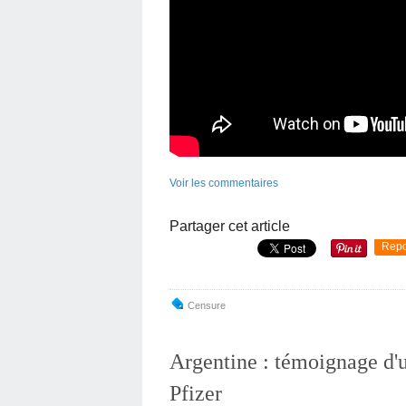
Voir les commentaires
Partager cet article
Repo
Censure
Argentine : témoignage d'u
Pfizer