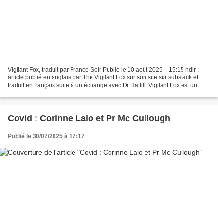
Vigilant Fox, traduit par France-Soir Publié le 10 août 2025 – 15:15 ndlr :
article publié en anglais par The Vigilant Fox sur son site sur substack et
traduit en français suite à un échange avec Dr Hatfill. Vigilant Fox est un
journaliste citoyen avec...
Covid : Corinne Lalo et Pr Mc Cullough
Publié le 30/07/2025 à 17:17