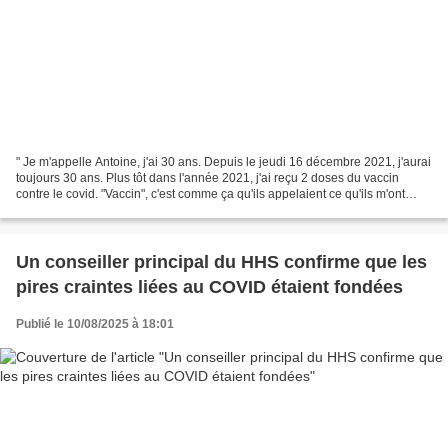
" Je m'appelle Antoine, j'ai 30 ans. Depuis le jeudi 16 décembre 2021, j'aurai
toujours 30 ans. Plus tôt dans l'année 2021, j'ai reçu 2 doses du vaccin
contre le covid. "Vaccin", c'est comme ça qu'ils appelaient ce qu'ils m'ont
injecté.
Un conseiller principal du HHS confirme que les
pires craintes liées au COVID étaient fondées
Publié le 10/08/2025 à 18:01