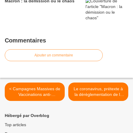
Macron : la démission ou le chaos
Commentaires
Ajouter un commentaire
< Campagnes Massives de
Le coronavirus, prétexte à
Vaccinations anti-
la dérèglementation de la
Méningite… en Lombardie
téléphonie mobile >
Hébergé par Overblog
Top articles