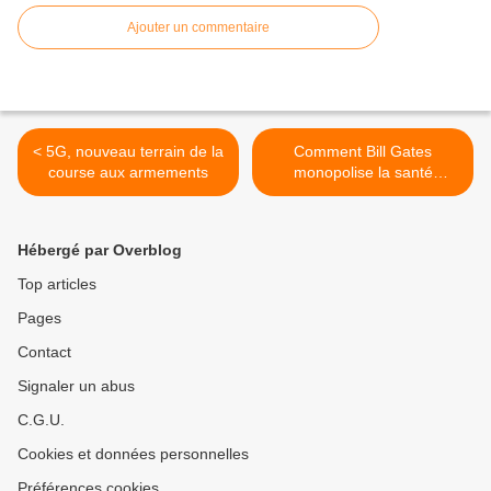
Ajouter un commentaire
< 5G, nouveau terrain de la
Comment Bill Gates
course aux armements
monopolise la santé
mondiale >
Hébergé par Overblog
Top articles
Pages
Contact
Signaler un abus
C.G.U.
Cookies et données personnelles
Préférences cookies