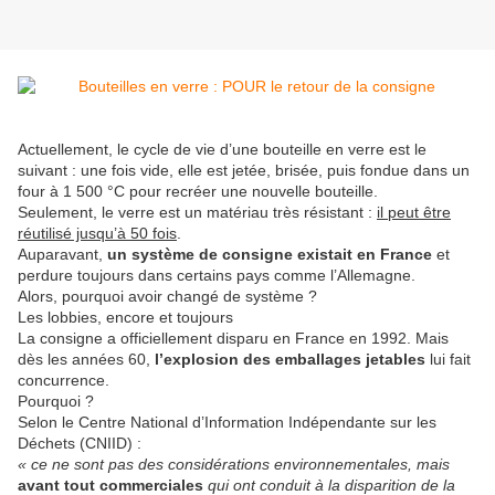
Actuellement, le cycle de vie d’une bouteille en verre est le
suivant : une fois vide, elle est jetée, brisée, puis fondue dans un
four à 1 500 °C pour recréer une nouvelle bouteille.
Seulement, le verre est un matériau très résistant :
il peut être
réutilisé jusqu’à 50 fois
.
Auparavant,
un système de consigne existait en France
et
perdure toujours dans certains pays comme l’Allemagne.
Alors, pourquoi avoir changé de système ?
Les lobbies, encore et toujours
La consigne a officiellement disparu en France en 1992. Mais
dès les années 60,
l’explosion des emballages jetables
lui fait
concurrence.
Pourquoi ?
Selon le Centre National d’Information Indépendante sur les
Déchets (CNIID) :
« ce ne sont pas des considérations environnementales, mais
avant tout commerciales
qui ont conduit à la disparition de la