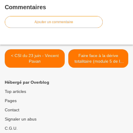
Commentaires
Ajouter un commentaire
< CSI du 23 juin - Vincent
Faire face à la dérive
Pavan
totalitaire (module 5 de la
Post-Covid Master Class) >
Hébergé par Overblog
Top articles
Pages
Contact
Signaler un abus
C.G.U.