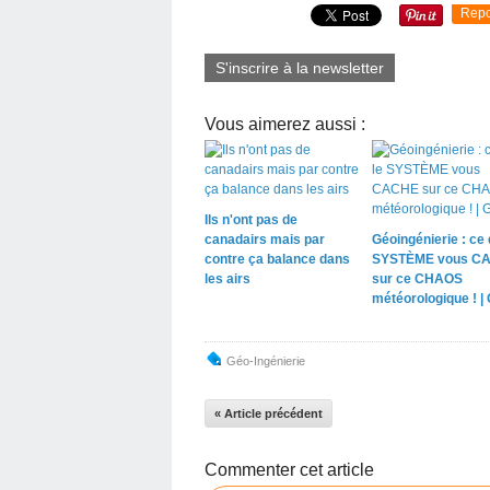
Repo
S'inscrire à la newsletter
Vous aimerez aussi :
Ils n'ont pas de
canadairs mais par
Géoingénierie : ce 
contre ça balance dans
SYSTÈME vous C
les airs
sur ce CHAOS
météorologique ! |
Géo-Ingénierie
« Article précédent
Commenter cet article