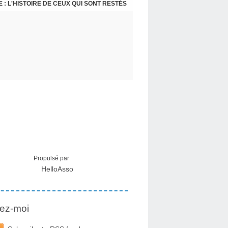
LOMATIQUE SECRET SE DESSINE EN IRAN
 : L'HISTOIRE DE CEUX QUI SONT RESTÉS
Propulsé par
HelloAsso
ez-moi