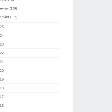
(178)
évrier
(159)
anvier
(196)
25
24
23
22
21
20
19
18
17
16