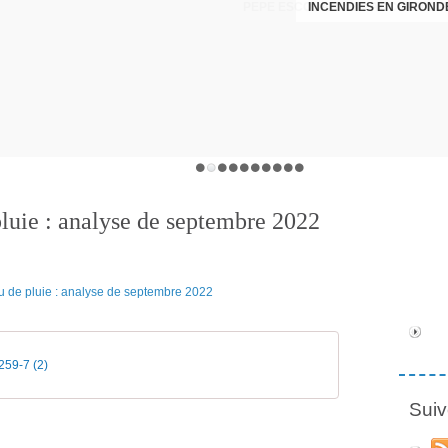
PEPE ESCOBAR : UN ACCORD DIP
INCENDIES EN GIRONDE
luie : analyse de septembre 2022
59-7 (2)
Suiv