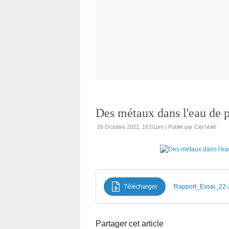
Des métaux dans l'eau de p
26 Octobre 2022, 18:01pm
|
Publié par Ciel Voilé
Télécharger
Rapport_Essai_22-2
Partager cet article