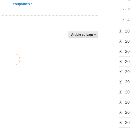
coupables !
F
J
20
Article suivant »
20
20
20
20
20
20
20
20
20