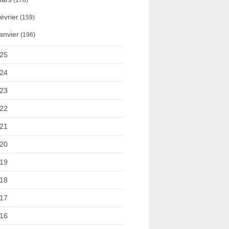
(178)
évrier
(159)
anvier
(196)
25
24
23
22
21
20
19
18
17
16