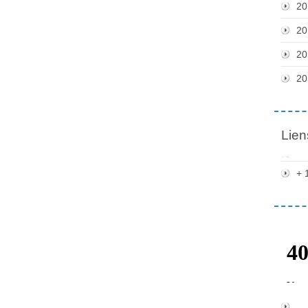
20
20
20
20
Lien
+ 