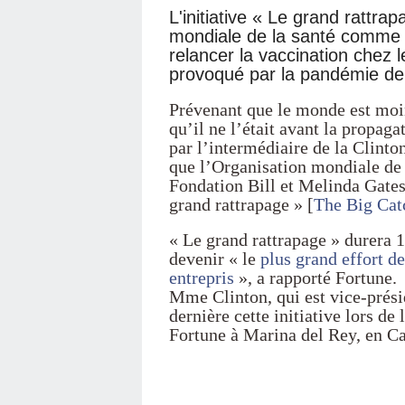
L'initiative « Le grand rattrap
mondiale de la santé comme u
relancer la vaccination chez l
provoqué par la pandémie de
Prévenant que le monde est moi
qu’il ne l’était avant la propa
par l’intermédiaire de la Clinto
que l’Organisation mondiale de
Fondation Bill et Melinda Gates 
grand rattrapage » [
The Big Cat
« Le grand rattrapage » durera 
devenir « le
plus grand effort d
entrepris
», a rapporté Fortune.
Mme Clinton, qui est vice-prési
dernière cette initiative lors de 
Fortune à Marina del Rey, en Ca