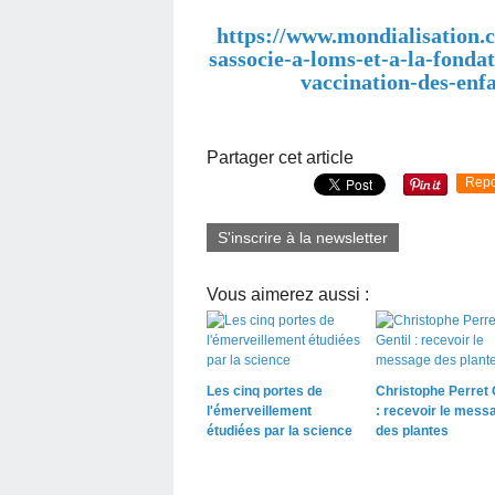
https://www.mondialisation.c
sassocie-a-loms-et-a-la-fonda
vaccination-des-enf
Partager cet article
Repo
S'inscrire à la newsletter
Vous aimerez aussi :
Les cinq portes de
Christophe Perret 
l'émerveillement
: recevoir le mess
étudiées par la science
des plantes