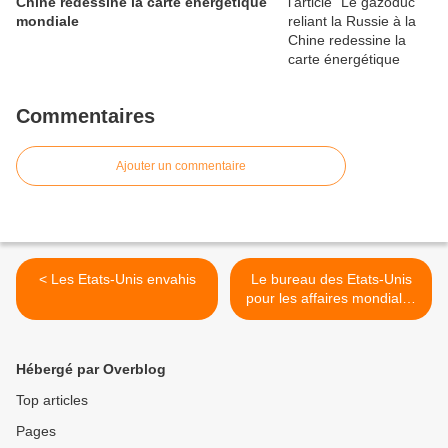
Chine redessine la carte énergétique
mondiale
Commentaires
Ajouter un commentaire
< Les Etats-Unis envahis
Le bureau des Etats-Unis
pour les affaires mondiales
demande des
commentaires publics
mondiaux concernant
Hébergé par Overblog
« l'accord pandémie » >
Top articles
Pages