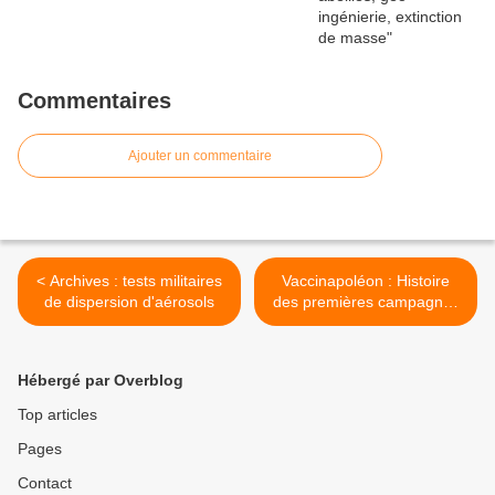
Commentaires
Ajouter un commentaire
< Archives : tests militaires
Vaccinapoléon : Histoire
de dispersion d'aérosols
des premières campagnes
de vaccination >
Hébergé par Overblog
Top articles
Pages
Contact