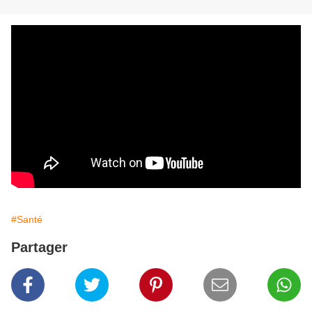
#Santé
Partager