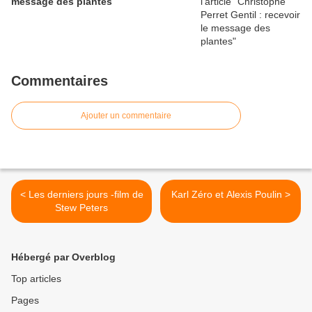
message des plantes
Commentaires
Ajouter un commentaire
< Les derniers jours -film de
Karl Zéro et Alexis Poulin >
Stew Peters
Hébergé par Overblog
Top articles
Pages