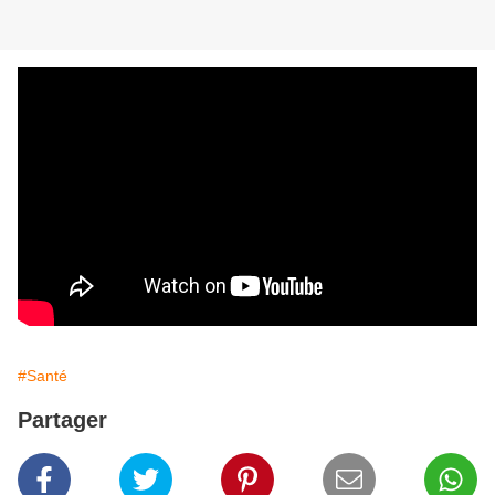
#Santé
Partager