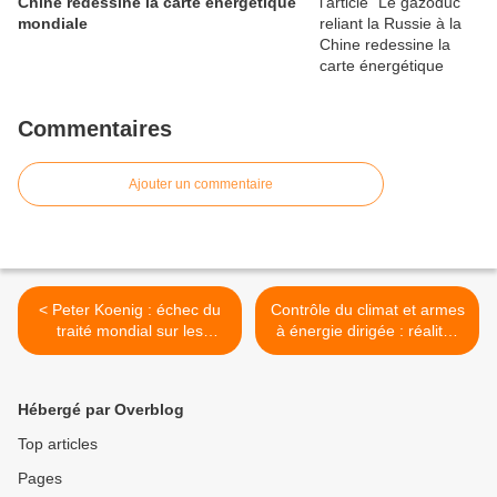
Chine redessine la carte énergétique
mondiale
Commentaires
Ajouter un commentaire
< Peter Koenig : échec du
Contrôle du climat et armes
traité mondial sur les
à énergie dirigée : réalités
pandémies
et défis – entretien avec le
Pr Tritto >
Hébergé par Overblog
Top articles
Pages