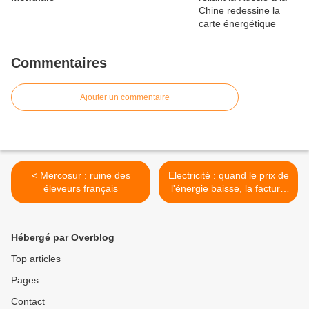
Commentaires
Ajouter un commentaire
< Mercosur : ruine des
Electricité : quand le prix de
éleveurs français
l'énergie baisse, la facture
augmente ! >
Hébergé par Overblog
Top articles
Pages
Contact