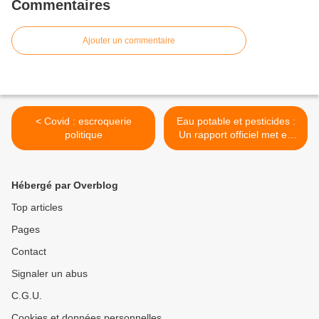
Commentaires
Ajouter un commentaire
< Covid : escroquerie
Eau potable et pesticides :
politique
Un rapport officiel met en
cause le gouvernement >
Hébergé par Overblog
Top articles
Pages
Contact
Signaler un abus
C.G.U.
Cookies et données personnelles