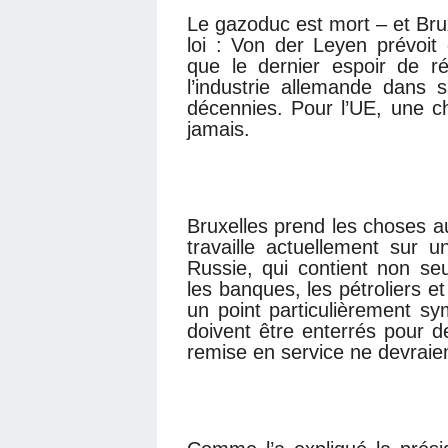
Le gazoduc est mort – et Brux
loi : Von der Leyen prévoit 
que le dernier espoir de ré
l’industrie allemande dans 
décennies. Pour l’UE, une ch
jamais.
Bruxelles prend les choses 
travaille actuellement sur 
Russie, qui contient non s
les banques, les pétroliers et
un point particulièrement s
doivent être enterrés pour de 
remise en service ne devraien