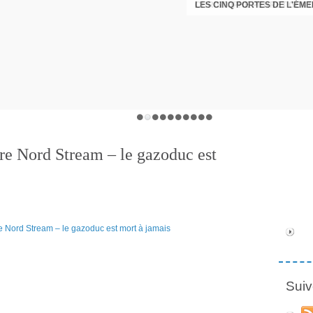
LES CINQ PORTES DE L'ÉM
CHRISTOPHE PERRET GENTI
re Nord Stream – le gazoduc est
Suiv