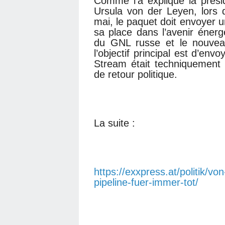
Comme l’a expliqué la prés
Ursula von der Leyen, lors
mai, le paquet doit envoyer u
sa place dans l’avenir énergé
du GNL russe et le nouveau
l’objectif principal est d’env
Stream était techniquement r
de retour politique.
La suite :
https://exxpress.at/politik/vo
pipeline-fuer-immer-tot/