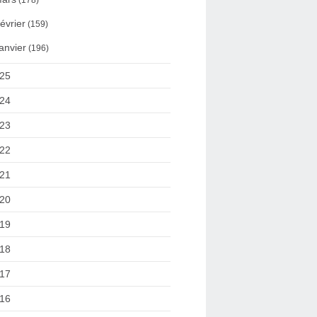
(178)
évrier
(159)
anvier
(196)
25
24
23
22
21
20
19
18
17
16