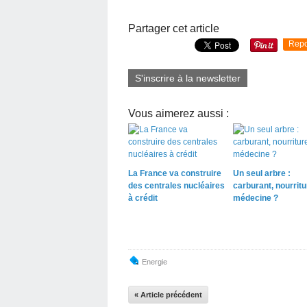
Partager cet article
Repo
S'inscrire à la newsletter
Vous aimerez aussi :
La France va construire
Un seul arbre :
des centrales nucléaires
carburant, nourritu
à crédit
médecine ?
Energie
« Article précédent