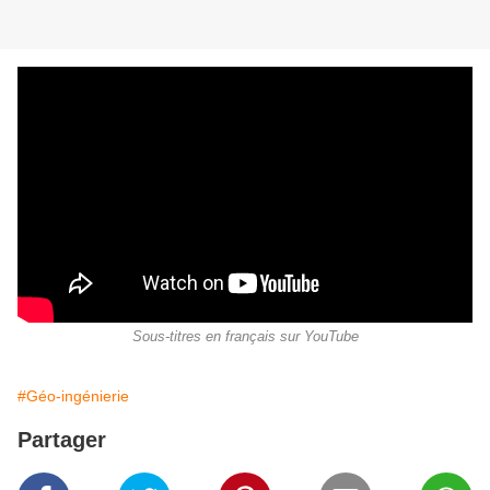
Sous-titres en français sur YouTube
#Géo-ingénierie
Partager