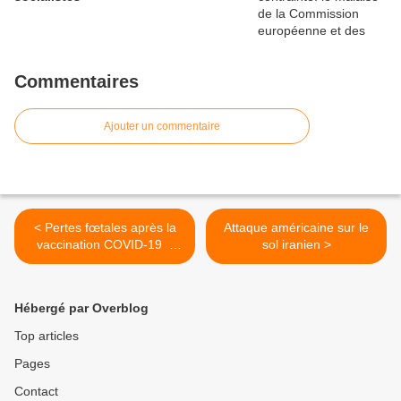
Commentaires
Ajouter un commentaire
< Pertes fœtales après la
Attaque américaine sur le
vaccination COVID-19 :
sol iranien >
une étude soulève des
questions cruciales. Un pas
vers plus de transparence
Hébergé par Overblog
Top articles
Pages
Contact