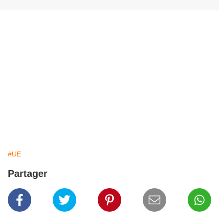
#UE
Partager