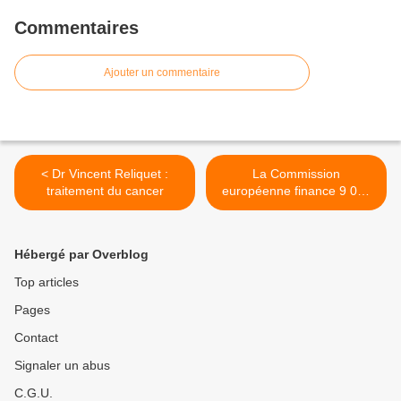
Commentaires
Ajouter un commentaire
< Dr Vincent Reliquet :
La Commission
traitement du cancer
européenne finance 9 000
ONG >
Hébergé par Overblog
Top articles
Pages
Contact
Signaler un abus
C.G.U.