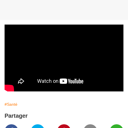
#Santé
Partager