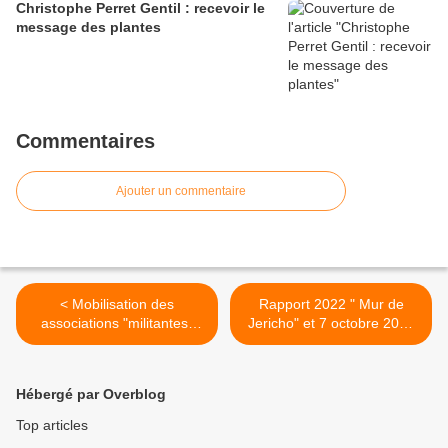
Christophe Perret Gentil : recevoir le
message des plantes
Commentaires
Ajouter un commentaire
< Mobilisation des
Rapport 2022 " Mur de
associations "militantes"
Jericho" et 7 octobre 2023
contre les "contenus
>
haineux"
Hébergé par Overblog
Top articles