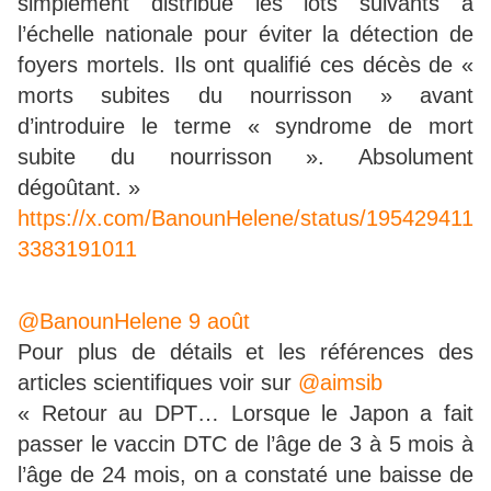
simplement distribué les lots suivants à
l’échelle nationale pour éviter la détection de
foyers mortels. Ils ont qualifié ces décès de «
morts subites du nourrisson » avant
d’introduire le terme « syndrome de mort
subite du nourrisson ». Absolument
dégoûtant. »
https://x.com/BanounHelene/status/195429411
3383191011
@BanounHelene
9 août
Pour plus de détails et les références des
articles scientifiques voir sur
@aimsib
« Retour au DPT… Lorsque le Japon a fait
passer le vaccin DTC de l’âge de 3 à 5 mois à
l’âge de 24 mois, on a constaté une baisse de