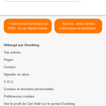
< Internement arbitraire en
Vaccins : entre vérités
2024 : le cas Michel Dakar
prétendues et révélations
troublantes - l'analyse de
Raphael Lataster >
Hébergé par Overblog
Top articles
Pages
Contact
Signaler un abus
C.G.U.
Cookies et données personnelles
Préférences cookies
Voir le profil de Ciel Voilé sur le portail Overblog