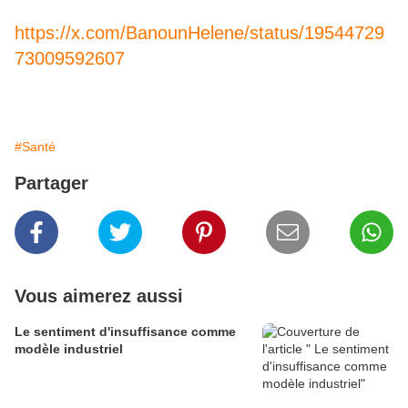
https://x.com/BanounHelene/status/19544729
73009592607
#Santé
Partager
Vous aimerez aussi
Le sentiment d'insuffisance comme
modèle industriel