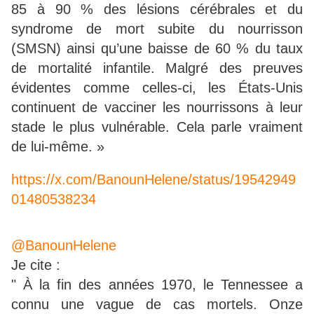
85 à 90 % des lésions cérébrales et du
syndrome de mort subite du nourrisson
(SMSN) ainsi qu’une baisse de 60 % du taux
de mortalité infantile. Malgré des preuves
évidentes comme celles-ci, les États-Unis
continuent de vacciner les nourrissons à leur
stade le plus vulnérable. Cela parle vraiment
de lui-même. »
https://x.com/BanounHelene/status/19542949
01480538234
@BanounHelene
Je cite :
" À la fin des années 1970, le Tennessee a
connu une vague de cas mortels. Onze