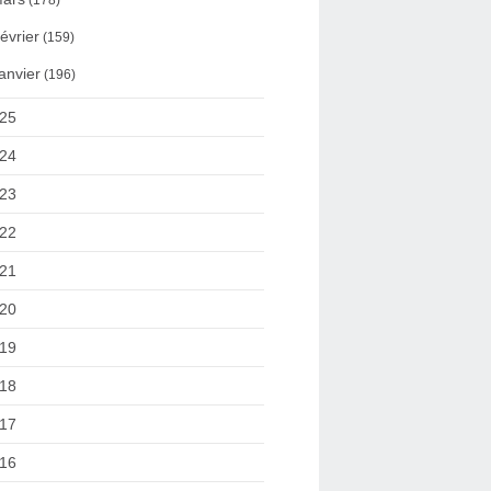
(178)
évrier
(159)
anvier
(196)
25
24
23
22
21
20
19
18
17
16