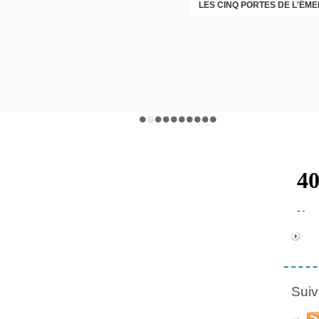
LES CINQ PORTES DE L'ÉM
CHRISTOPHE PERRET GENTI
Suiv