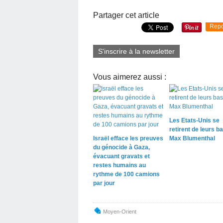
Partager cet article
Repo
S'inscrire à la newsletter
Vous aimerez aussi :
Les Etats-Unis se
retirent de leurs b
Israël efface les preuves
Max Blumenthal
du génocide à Gaza,
évacuant gravats et
restes humains au
rythme de 100 camions
par jour
Moyen-Orient