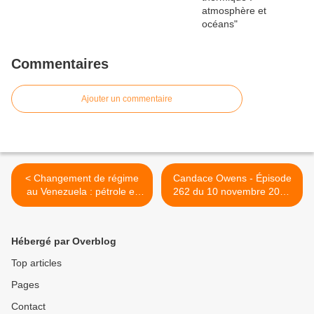
Commentaires
Ajouter un commentaire
< Changement de régime
Candace Owens - Épisode
au Venezuela : pétrole et
262 du 10 novembre 2025
politique de gangsters
>
Hébergé par Overblog
Top articles
Pages
Contact