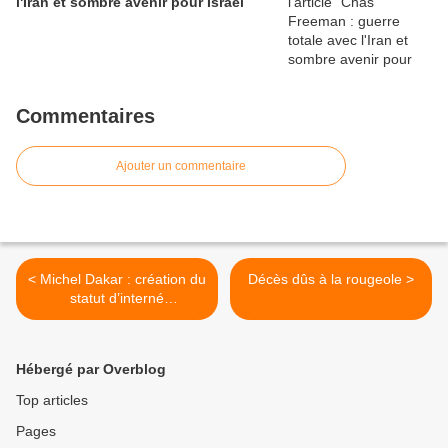
l'Iran et sombre avenir pour Israël
Commentaires
Ajouter un commentaire
< Michel Dakar : création du
Décès dûs à la rougeole >
statut d’interné
psychiatrique politique
Hébergé par Overblog
Top articles
Pages