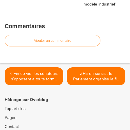
Commentaires
Ajouter un commentaire
< Fin de vie, les sénateurs
ZFE en sursis : le
s'opposent à toute forme
Parlement organise la fin
d'aide à mourir
d'un symbole écologique
hors-sol >
Hébergé par Overblog
Top articles
Pages
Contact