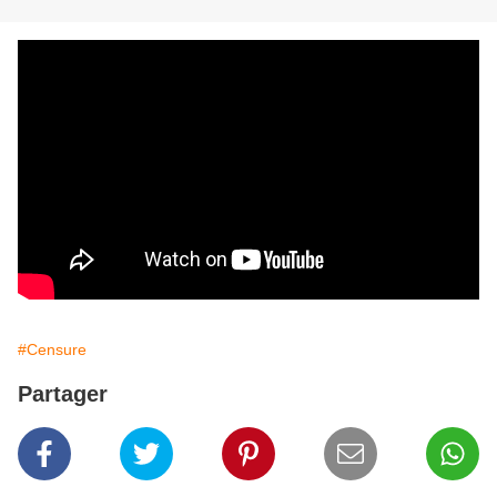
#Censure
Partager