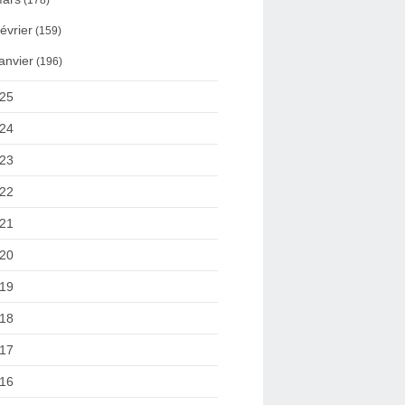
(178)
évrier
(159)
anvier
(196)
25
24
23
22
21
20
19
18
17
16