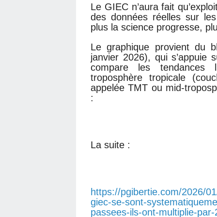
Le GIEC n’aura fait qu’exploit
des données réelles sur le
plus la science progresse, pl
Le graphique provient du 
janvier 2026), qui s’appuie s
compare les tendances l
troposphère tropicale (co
appelée TMT ou mid-troposph
:
La suite :
https://pgibertie.com/2026/0
giec-se-sont-systematiqueme
passees-ils-ont-multiplie-pa