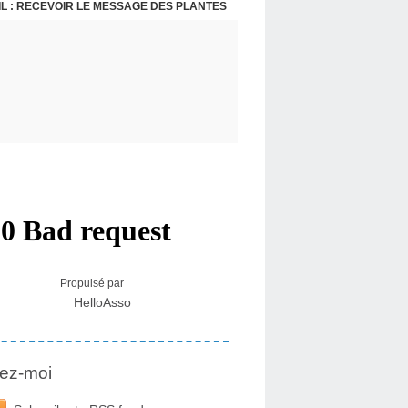
L : RECEVOIR LE MESSAGE DES PLANTES
Propulsé par
HelloAsso
ez-moi