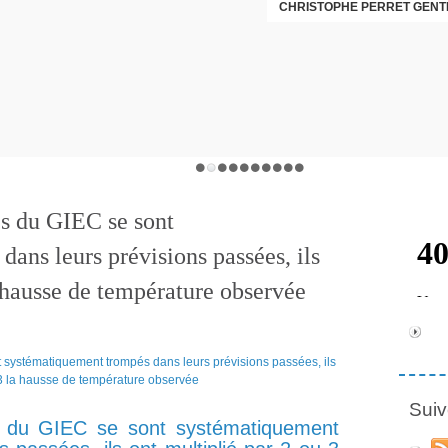
CHRISTOPHE PERRET GENTI
s du GIEC se sont
ans leurs prévisions passées, ils
a hausse de température observée
Suiv
s du GIEC se sont systématiquement