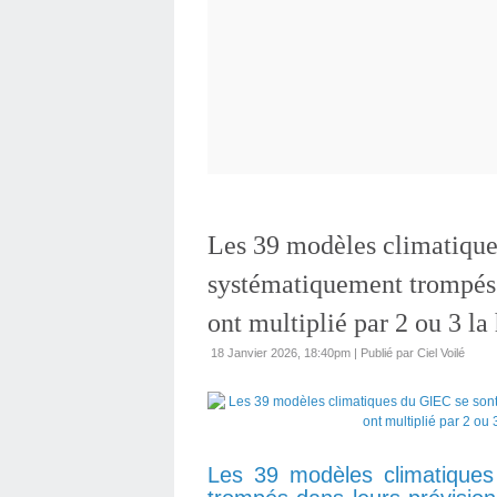
Les 39 modèles climatique
systématiquement trompés d
ont multiplié par 2 ou 3 l
18 Janvier 2026, 18:40pm
|
Publié par Ciel Voilé
Les 39 modèles climatique