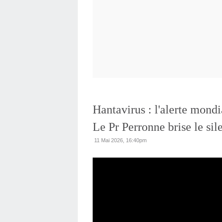
Hantavirus : l'alerte mondia
Le Pr Perronne brise le sil
11 Mai 2026, 16:40pm