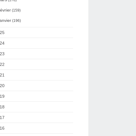
(178)
évrier
(159)
anvier
(196)
25
24
23
22
21
20
19
18
17
16