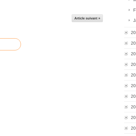
F
Article suivant »
J
20
20
20
20
20
20
20
20
20
20