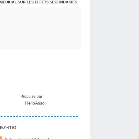
 MÉDICAL SUR LES EFFETS SECONDAIRES
Propulsé par
HelloAsso
ez-moi