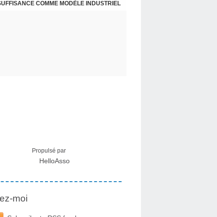
NSUFFISANCE COMME MODÈLE INDUSTRIEL
 MÉDICAL SUR LES EFFETS SECONDAIRES
Propulsé par
HelloAsso
ez-moi