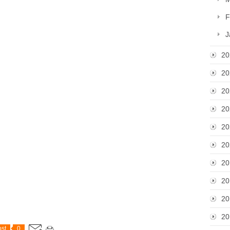
F
J
20
20
20
20
20
20
20
20
20
20
st
0