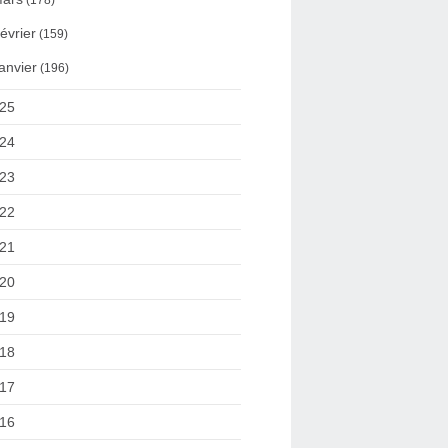
(178)
évrier
(159)
anvier
(196)
25
24
23
22
21
20
19
18
17
16