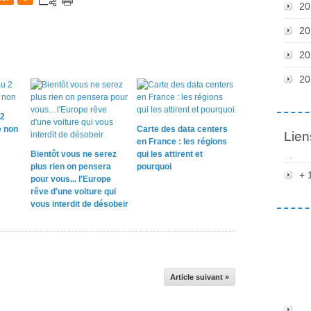
20
20
20
20
 2
e non
Carte des data centers
Lien
en France : les régions
Bientôt vous ne serez
qui les attirent et
plus rien on pensera
pourquoi
+ 
pour vous... l'Europe
rêve d'une voiture qui
vous interdit de désobeir
Article suivant »