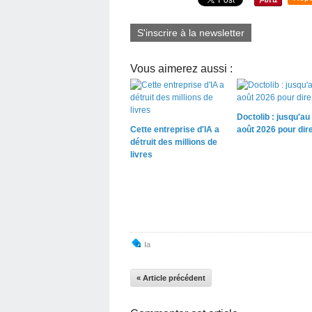
S'inscrire à la newsletter
Vous aimerez aussi :
Doctolib : jusqu'au
Cette entreprise d'IA a
août 2026 pour dir
détruit des millions de
livres
Ia
« Article précédent