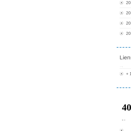
20
20
20
20
Lien
+ 