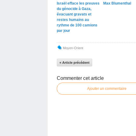
Israël efface les preuves
Max Blumenthal
du génocide à Gaza,
évacuant gravats et
restes humains au
rythme de 100 camions
par jour
Moyen-Orient
« Article précédent
Commenter cet article
Ajouter un commentaire