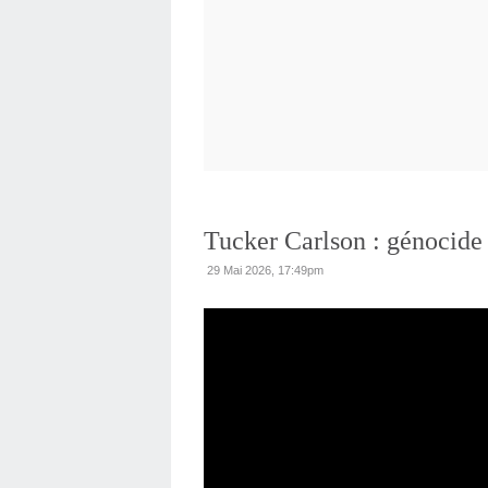
Tucker Carlson : génocide
29 Mai 2026, 17:49pm