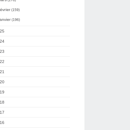
(178)
évrier
(159)
anvier
(196)
25
24
23
22
21
20
19
18
17
16