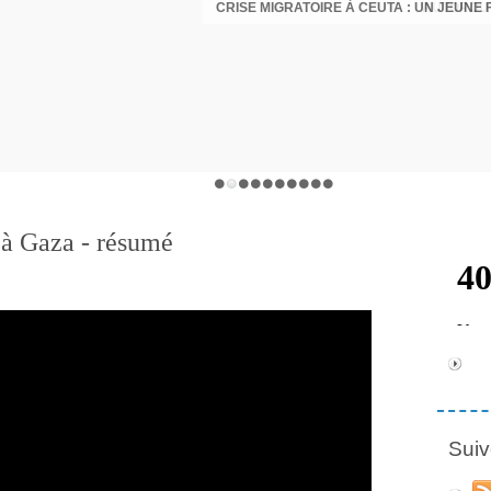
 à Gaza - résumé
Suiv