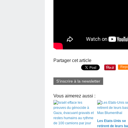
Partager cet article
Repo
S'inscrire à la newsletter
Vous aimerez aussi :
Les Etats-Unis se
retirent de leurs b