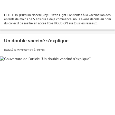
HOLD ON (Primum Nocere ) by Citizen Light Confrontés à la vaccination des
enfants de moins de 5 ans qui a déjà commencé, nous avons décidé au nom
du collectif de mettre en accès libre HOLD ON sur tous les réseaux.
Immense Merci à tous ceux qui ont participé...
Un double vacciné s'explique
Publié le 27/12/2021 à 19:38