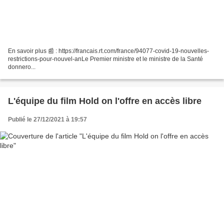
En savoir plus 📰 : https://francais.rt.com/france/94077-covid-19-nouvelles-
restrictions-pour-nouvel-anLe Premier ministre et le ministre de la Santé
donnero...
L'équipe du film Hold on l'offre en accès libre
Publié le 27/12/2021 à 19:57