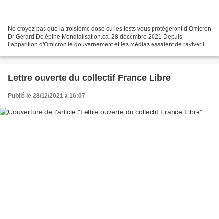
Ne croyez pas que la troisième dose ou les tests vous protégeront d’Omicron
Dr Gérard Delépine Mondialisation.ca, 28 décembre 2021 Depuis
l’apparition d’Omicron le gouvernement et les médias essaient de raviver la
peur et renforcent le chantage aux libertés...
Lettre ouverte du collectif France Libre
Publié le 28/12/2021 à 16:07