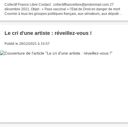
Collectif France Libre Contact : collectiffrancelibre@protonmail.com 27
décembre 2021, Objet : « Pass vaccinal » l’Etat de Droit en danger de mort
Courrier à tous les groupes politiques français, aux sénateurs, aux députés
français et européens, aux médias....
Le cri d'une artiste : réveillez-vous !
Publié le 28/12/2021 à 15:57