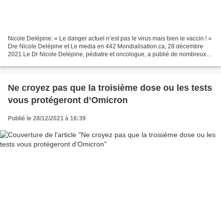
Nicole Delépine: « Le danger actuel n’est pas le virus mais bien le vaccin ! »
Dre Nicole Delépine et Le media en 442 Mondialisation.ca, 28 décembre
2021 Le Dr Nicole Delépine, pédiatre et oncologue, a publié de nombreux
ouvrages et articles scientifiques....
Ne croyez pas que la troisième dose ou les tests
vous protégeront d’Omicron
Publié le 28/12/2021 à 16:39