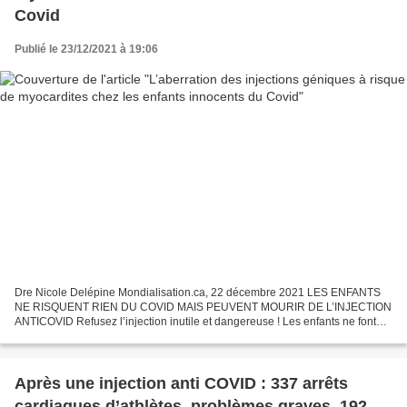
Covid
Publié le 23/12/2021 à 19:06
Dre Nicole Delépine Mondialisation.ca, 22 décembre 2021 LES ENFANTS
NE RISQUENT RIEN DU COVID MAIS PEUVENT MOURIR DE L’INJECTION
ANTICOVID Refusez l’injection inutile et dangereuse ! Les enfants ne font
pas de formes graves et ne transmettent pas la maladie,...
Après une injection anti COVID : 337 arrêts
cardiaques d’athlètes, problèmes graves, 192