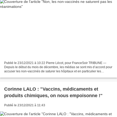
Publié le 23/12/2021 à 10:22 Pierre Lécot, pour FranceSoir TRIBUNE —
Depuis le début du mois de décembre, les médias se sont mis d’accord pour
accuser les non-vaccinés de saturer les hôpitaux et en particulier les
réanimations. La mode est de donner le...
Corinne LALO : "Vaccins, médicaments et
produits chimiques, on nous empoisonne !"
Publié le 23/12/2021 à 11:43