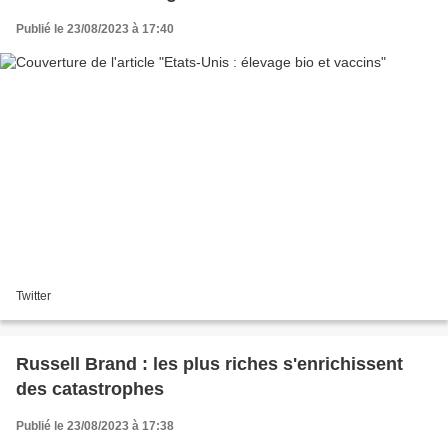
Publié le 23/08/2023 à 17:40
Twitter
Russell Brand : les plus riches s'enrichissent
des catastrophes
Publié le 23/08/2023 à 17:38